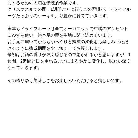
にするための大切な伝統的作業です。
クリスマスまでの間、1週間ごとに行うこの習慣が、ドライフル
ーツたっぷりのケーキをより豊かに育てていきます。
今年もドライフルーツは全てオーガニックで柑橘のアクセント
にゆずを使い、熊本県の栗を生地に閉じ込めています。
お手元に届いてからもゆっくりと熟成の変化をお楽しみいただ
けるように熟成期間を少し短くしてお渡しします。
最初はお酒の香りが強く感じるので驚かれるかと思いますが、1
週間、2週間と日を重ねるごとにまろやかに変化し、味わい深く
なっていきます。
その移りゆく美味しさをお楽しみいただけると嬉しいです。