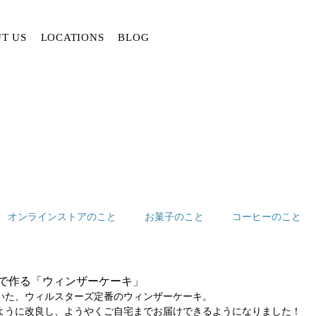
T US
LOCATIONS
BLOG
オンラインストアのこと
お菓子のこと
コーヒーのこと
%で作る「ウィンザーケーキ」
いた、ウィルスターズ定番のウィンザーケーキ。
ように改良し、ようやくご自宅までお届けできるようになりました！