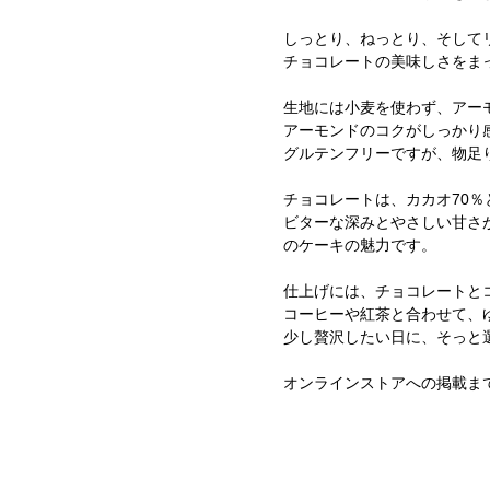
しっとり、ねっとり、そして
チョコレートの美味しさをま
生地には小麦を使わず、アーモ
アーモンドのコクがしっかり
グルテンフリーですが、物足
チョコレートは、カカオ70％
ビターな深みとやさしい甘さ
のケーキの魅力です。
仕上げには、チョコレートと
コーヒーや紅茶と合わせて、
少し贅沢したい日に、そっと
オンラインストアへの掲載ま