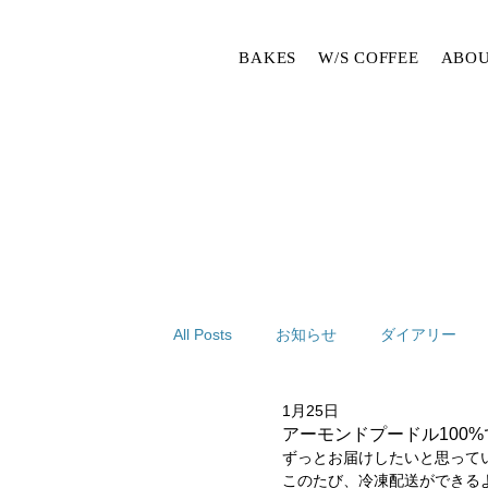
BAKES
W/S COFFEE
ABOU
All Posts
お知らせ
ダイアリー
1月25日
アーモンドプードル100
ずっとお届けしたいと思って
このたび、冷凍配送ができる