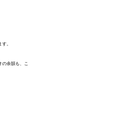
。
。
ます。
オの余韻も、こ