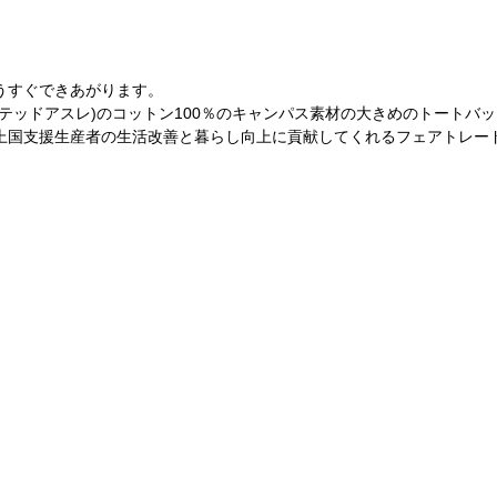
うすぐできあがります。
e(ユナイテッドアスレ)のコットン100％のキャンパス素材の大きめのトートバ
上国支援生産者の生活改善と暮らし向上に貢献してくれるフェアトレー