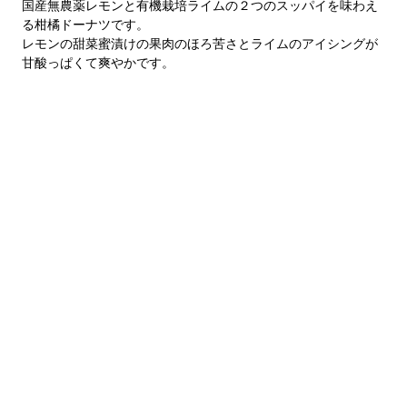
国産無農薬レモンと有機栽培ライムの２つのスッパイを味わえ
る柑橘ドーナツです。
レモンの甜菜蜜漬けの果肉のほろ苦さとライムのアイシングが
甘酸っぱくて爽やかです。