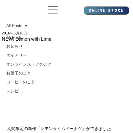
All Posts
2016年5月16日
All Posts
NEW! Lemon with Lime
お知らせ
ダイアリー
オンラインストアのこと
お菓子のこと
コーヒーのこと
レシピ
期間限定の新作「レモンライムドーナツ」ができました。