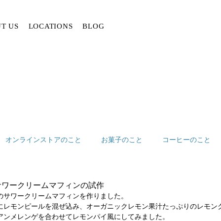
T US
LOCATIONS
BLOG
オンラインストアのこと
お菓子のこと
コーヒーのこと
サワークリームマフィンの試作
のサワークリームマフィンを作りました。
にレモンピールを混ぜ込み、オーガニックレモン果汁たっぷりのレモン
アンメレンゲを合わせてレモンパイ風にしてみました。