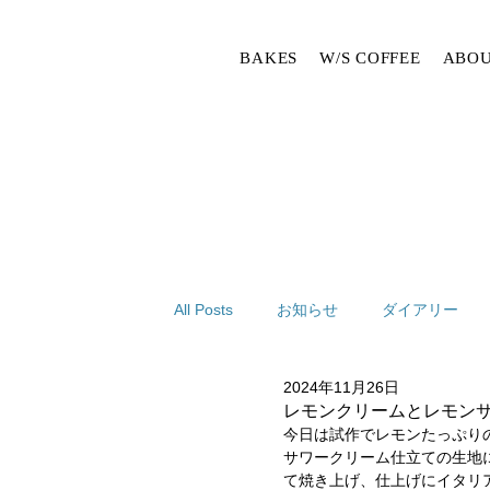
BAKES
W/S COFFEE
ABOU
All Posts
お知らせ
ダイアリー
2024年11月26日
レモンクリームとレモン
今日は試作でレモンたっぷり
サワークリーム仕立ての生地
て焼き上げ、仕上げにイタリ