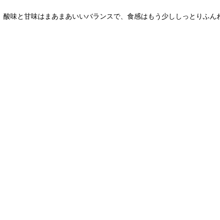
、酸味と甘味はまあまあいいバランスで、食感はもう少ししっとりふん