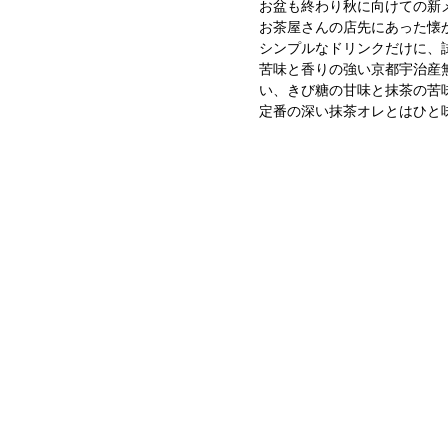
お盆も終わり秋に向けての新
お茶屋さんの店先にあった懐
シンプルなドリンクだけに、
苦味と香りの強い京都宇治産
い、きび糖の甘味と抹茶の苦
定番の深い抹茶オレとはひと