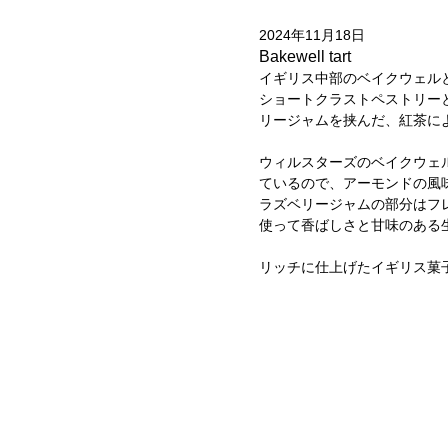
2024年11月18日
Bakewell tart
イギリス中部のベイクウェル
ショートクラストペストリー
リージャムを挟んだ、紅茶に
ウィルスターズのベイクウェ
ているので、アーモンドの風
ラズベリージャムの部分はフ
使って香ばしさと甘味のある
リッチに仕上げたイギリス菓