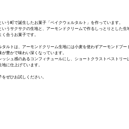
という町で誕生したお菓子「ベイクウェルタルト」を作っています。
というサクサクの生地と、アーモンドクリームで作るしっとりとした生
よく合うお菓子です。
ルタルトは、アーモンドクリーム生地には小麦を使わずアーモンドプード
味が豊かで味わい深くなっています。
レッシュ感のあるコンフィチュールにし、ショートクラストペストリー
生地に仕上げています。
子をぜひお試しください。