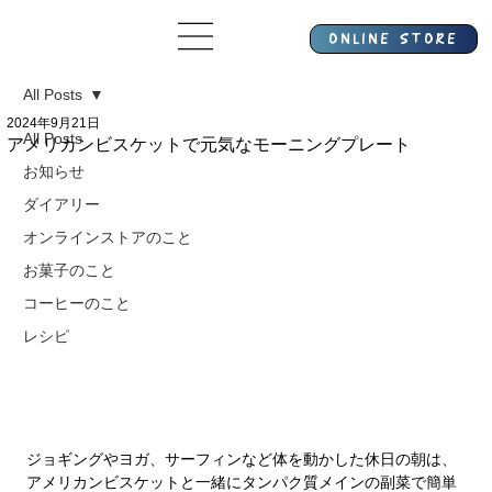
All Posts
2024年9月21日
All Posts
アメリカンビスケットで元気なモーニングプレート
お知らせ
ダイアリー
オンラインストアのこと
お菓子のこと
コーヒーのこと
レシピ
ジョギングやヨガ、サーフィンなど体を動かした休日の朝は、
アメリカンビスケットと一緒にタンパク質メインの副菜で簡単