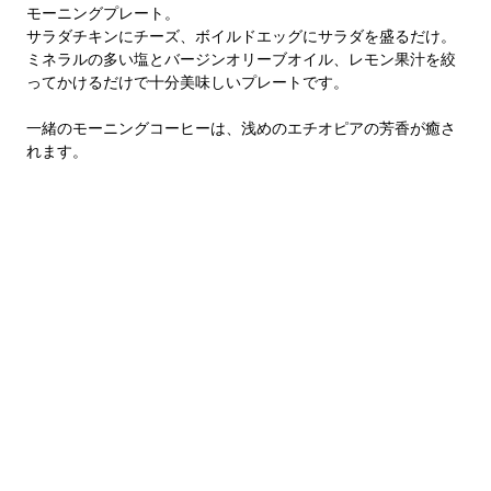
モーニングプレート。
サラダチキンにチーズ、ボイルドエッグにサラダを盛るだけ。
ミネラルの多い塩とバージンオリーブオイル、レモン果汁を絞
ってかけるだけで十分美味しいプレートです。
一緒のモーニングコーヒーは、浅めのエチオピアの芳香が
癒さ
れます。