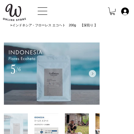
>
インドネシア - フローレス エコヘト 200g 【深煎り 】