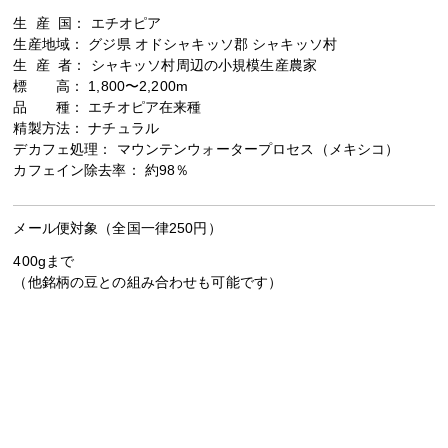
生 産 国： エチオピア
生産地域： グジ県 オドシャキッソ郡 シャキッソ村
生 産 者： シャキッソ村周辺の小規模生産農家
標 高： 1,800〜2,200m
品 種： エチオピア在来種
精製方法： ナチュラル
デカフェ処理： マウンテンウォータープロセス（メキシコ）
カフェイン除去率： 約98％
メール便対象（全国一律250円）
400gまで
（他銘柄の豆との組み合わせも可能です）