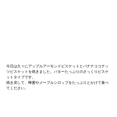
今日は久々にアップルアーモンドビスケットとバナナココナッ
ツビスケットを焼きました。バターたっぷりのさっくりビスケ
ットタイプです。
焼き戻して、蜂蜜やメープルシロップをたっぷりとかけて食べ
てください。