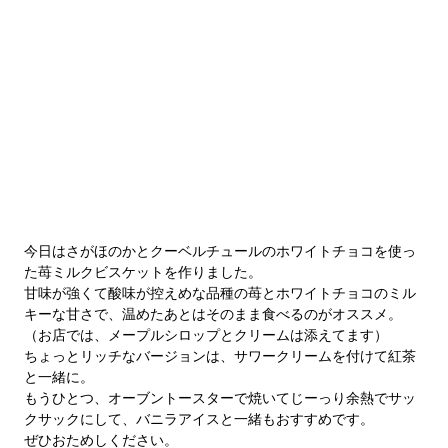
今日はさがほのかとクーベルチュールのホワイトチョコを使っ
た苺ミルクビスケットを作りました。
甘味が強くて酸味が控えめな品種の苺とホワイトチョコのミル
キーな甘さで、温めたあとはそのまま食べるのがオススメ。
（お店では、メープルシロップとクリームは添えてます）
ちょっとリッチなバージョンは、サワークリームを付けて紅茶
と一緒に。
もうひとつ、オーブントースターで焼いてじーっり余熱でサッ
クサックにして、バニラアイスと一緒もおすすめです。
ぜひおためしください。