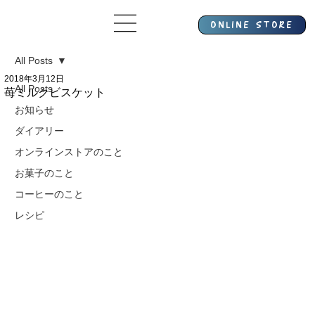
All Posts
2018年3月12日
All Posts
苺ミルクビスケット
お知らせ
ダイアリー
オンラインストアのこと
お菓子のこと
コーヒーのこと
レシピ