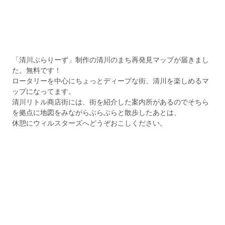
「清川ぶらりーず」制作の清川のまち再発見マップが届きまし
た。無料です！
ロータリーを中心にちょっとディープな街、清川を楽しめるマ
ップになってます。
清川リトル商店街には、街を紹介した案内所があるのでそちら
を拠点に地図をみながらぶらぶらと散歩したあとは、
休憩にウィルスターズへどうぞおこしください。