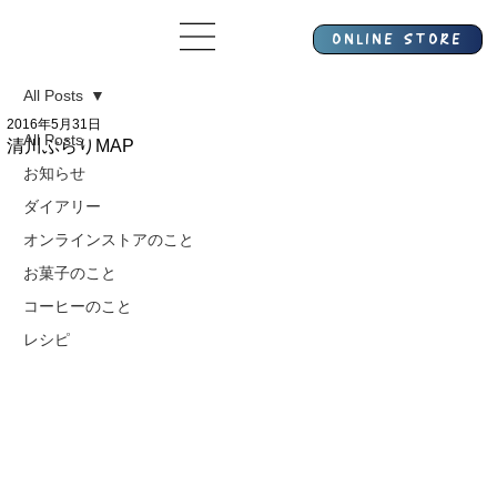
All Posts
2016年5月31日
All Posts
清川ぶらりMAP
お知らせ
ダイアリー
オンラインストアのこと
お菓子のこと
コーヒーのこと
レシピ