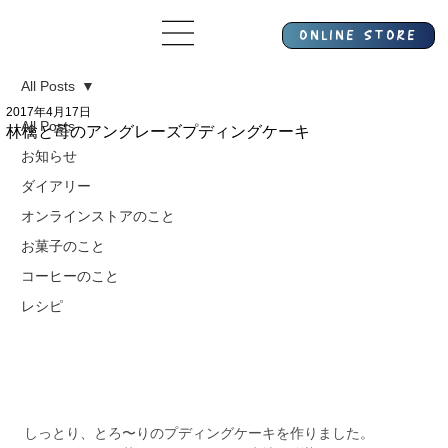
All Posts
2017年4月17日
All Posts
林檎と苺のアングレーズプディングケーキ
お知らせ
ダイアリー
オンラインストアのこと
お菓子のこと
コーヒーのこと
レシピ
しっとり、とろ〜りのプディングケーキを作りました。