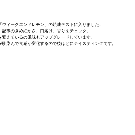
「ウィークエンドレモン」の焼成テストに入りました。
、記事のきめ細かさ、口溶け、香りをチェック。
を変えているの風味もアップグレードしています。
が馴染んで食感が変化するので後ほどにテイスティングです。