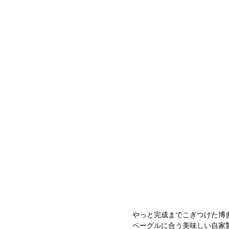
やっと完成までこぎつけた博
ベーグルに合う美味しい自家