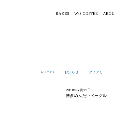
BAKES
W/S COFFEE
ABOU
All Posts
お知らせ
ダイアリー
2018年2月13日
博多めんたいベーグル