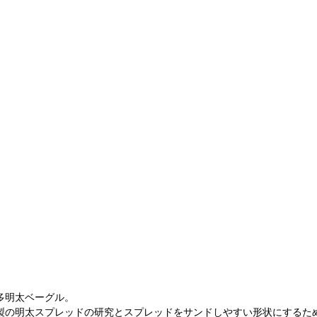
多明太ベーグル。
製の明太スプレッドの研究とスプレッドをサンドしやすい形状にするた