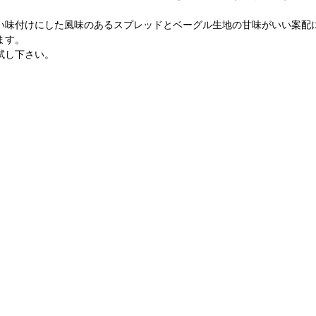
い味付けにした風味のあるスプレッドとベーグル生地の甘味がいい案配
ます。
試し下さい。