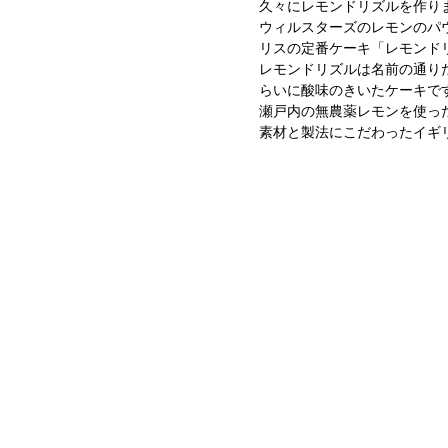
久々にレモンドリズルを作り
ウィルスターズのレモンのパ
リスの定番ケーキ「レモンド
レモンドリズルは名前の通り
らいに酸味のきいたケーキで
瀬戸内の無農薬レモンを使っ
素材と製法にこだわったイギ