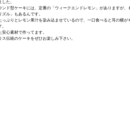
ました。
ウンド型ケーキには、定番の「ウィークエンドレモン」がありますが、
リズル」もあるんです。
たっぷりとレモン果汁を染み込ませているので、一口食べると耳の横が
す。
た安心素材で作ってます。
リス伝統のケーキをぜひお楽しみ下さい。