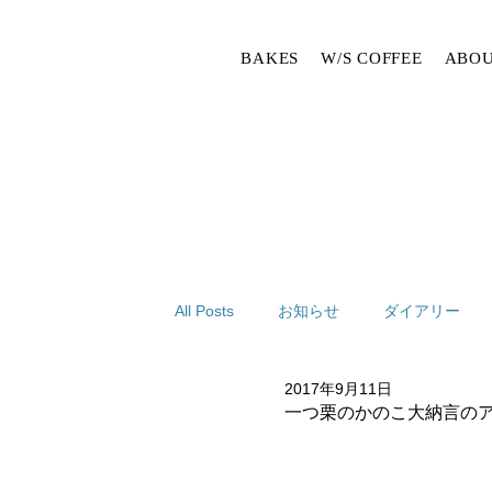
BAKES
W/S COFFEE
ABOU
All Posts
お知らせ
ダイアリー
2017年9月11日
一つ栗のかのこ大納言の