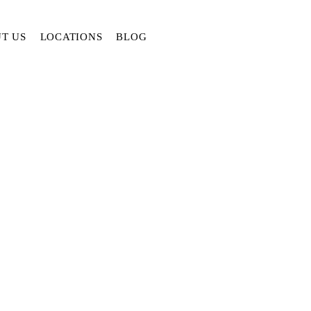
T US
LOCATIONS
BLOG