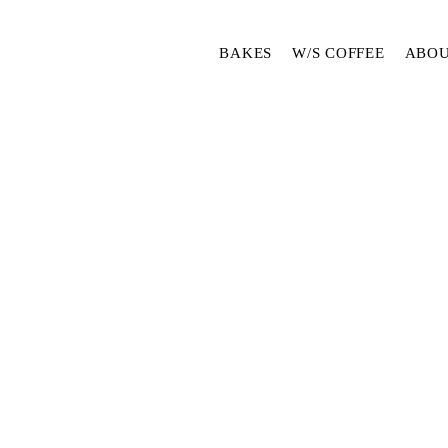
BAKES
W/S COFFEE
ABOU