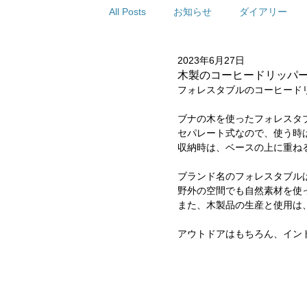
All Posts
お知らせ
ダイアリー
2023年6月27日
木製のコーヒードリッパ
フォレスタブルのコーヒード
ブナの木を使ったフォレスタ
セパレート式なので、使う時
収納時は、ベースの上に重ね
ブランド名のフォレスタブルは、
野外の空間でも自然素材を使
また、木製品の生産と使用は
アウトドアはもちろん、イン