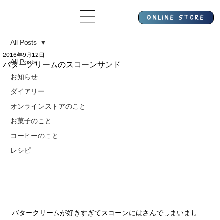
All Posts
2016年9月12日
All Posts
バタークリームのスコーンサンド
お知らせ
ダイアリー
オンラインストアのこと
お菓子のこと
コーヒーのこと
レシピ
バタークリームが好きすぎてスコーンにはさんでしまいまし