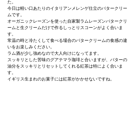
た。
今日は軽い口あたりのイタリアンメレンゲ仕立のバタークリー
ムです。
オーガニックレーズンを使った自家製ラムレーズンバタークリ
ームと生クリームだけで作るしっとりスコーンがよく合いま
す。
常温の時と冷たくして食べる場合のバタークリームの食感の違
いをお楽しみください。
ラム酒が少し強めなので大人向けになってます。
スッキリとした苦味のグアテマラ珈琲と合いますが、バターの
油分をスッキリとリセットしてくれる紅茶は特によく合いま
す。
イギリス生まれのお菓子には紅茶がかかせないですね。