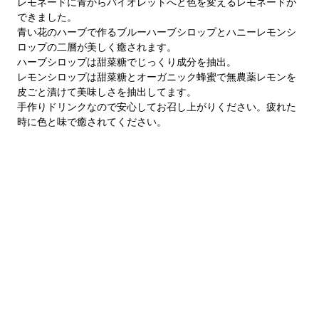
レモネードに青からバイオレットへと色を変えるレモネードが
できました。
青い花のハーブで作るブルーハーブシロップとハニーレモンシ
ロップの二層が美しく癒されます。
ハーブシロップは甜菜糖でじっくり成分を抽出。
レモンシロップは甜菜糖とオーガニック蜂蜜で無農薬レモンを
皮ごと漬けて美味しさを抽出してます。
手作りドリンクなので安心してお召し上がりください。疲れた
時に色と味で癒されてください。