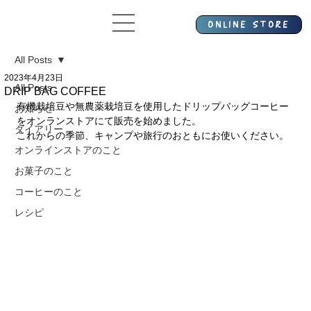
All Posts
2023年4月23日
All Posts
DRIP BAG COFFEE
有機栽培豆や無農薬栽培豆を使用したドリップバッグコーヒー
お知らせ
をオンランストアにて販売を始めました。
ダイアリー
これからの季節、キャンプや旅行のおともにお使いください。
オンラインストアのこと
お菓子のこと
コーヒーのこと
レシピ