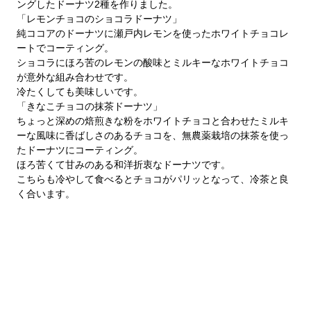
ングしたドーナツ2種を作りました。
「レモンチョコのショコラドーナツ」
純ココアのドーナツに瀬戸内レモンを使ったホワイトチョコレ
ートでコーティング。
ショコラにほろ苦のレモンの酸味とミルキーなホワイトチョコ
が意外な組み合わせです。
冷たくしても美味しいです。
「きなこチョコの抹茶ドーナツ」
ちょっと深めの焙煎きな粉をホワイトチョコと合わせたミルキ
ーな風味に香ばしさのあるチョコを、無農薬栽培の抹茶を使っ
たドーナツにコーティング。
ほろ苦くて甘みのある和洋折衷なドーナツです。
こちらも冷やして食べるとチョコがパリッとなって、冷茶と良
く合います。