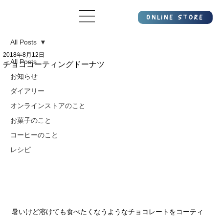
All Posts
2018年8月12日
All Posts
チョココーティングドーナツ
お知らせ
ダイアリー
オンラインストアのこと
お菓子のこと
コーヒーのこと
レシピ
暑いけど溶けても食べたくなうようなチョコレートをコーティ