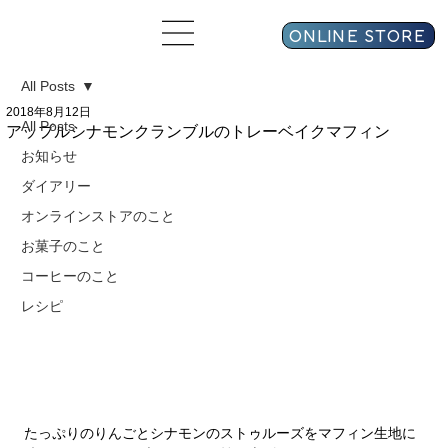
All Posts
2018年8月12日
All Posts
アップルシナモンクランブルのトレーベイクマフィン
お知らせ
ダイアリー
オンラインストアのこと
お菓子のこと
コーヒーのこと
レシピ
たっぷりのりんごとシナモンのストゥルーズをマフィン生地に