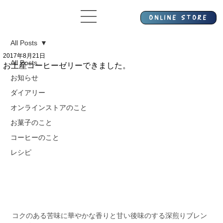
All Posts
2017年8月21日
All Posts
お土産コーヒーゼリーできました。
お知らせ
ダイアリー
オンラインストアのこと
お菓子のこと
コーヒーのこと
レシピ
コクのある苦味に華やかな香りと甘い後味のする深煎りブレン