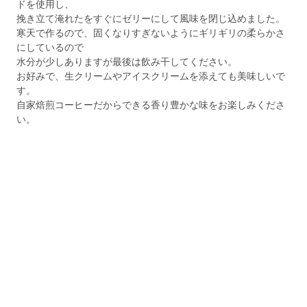
ドを使用し、
挽き立て淹れたをすぐにゼリーにして風味を閉じ込めました。
寒天で作るので、固くなりすぎないようにギリギリの柔らかさ
にしているので
水分が少しありますが最後は飲み干してください。
お好みで、生クリームやアイスクリームを添えても美味しいで
す。
自家焙煎コーヒーだからできる香り豊かな味をお楽しみくださ
い。